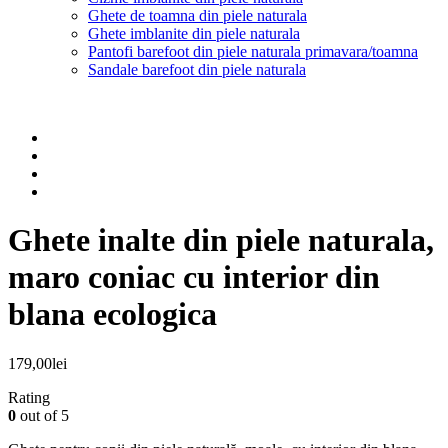
Ghete de toamna din piele naturala
Ghete imblanite din piele naturala
Pantofi barefoot din piele naturala primavara/toamna
Sandale barefoot din piele naturala
Ghete inalte din piele naturala,
maro coniac cu interior din
blana ecologica
179,00
lei
Rating
0
out of 5