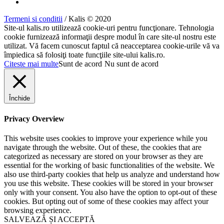
Termeni si conditii
/ Kalis © 2020
Site-ul kalis.ro utilizează cookie-uri pentru funcţionare. Tehnologia
cookie furnizează informaţii despre modul în care site-ul nostru este
utilizat. Vă facem cunoscut faptul că neacceptarea cookie-urile vă va
împiedica să folosiţi toate funcţiile site-ului kalis.ro.
Citeste mai multe
Sunt de acord
Nu sunt de acord
Închide
Privacy Overview
This website uses cookies to improve your experience while you
navigate through the website. Out of these, the cookies that are
categorized as necessary are stored on your browser as they are
essential for the working of basic functionalities of the website. We
also use third-party cookies that help us analyze and understand how
you use this website. These cookies will be stored in your browser
only with your consent. You also have the option to opt-out of these
cookies. But opting out of some of these cookies may affect your
browsing experience.
SALVEAZĂ ȘI ACCEPTĂ